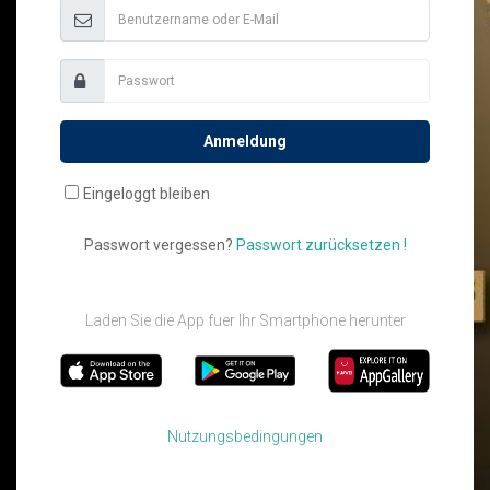
Anmeldung
Eingeloggt bleiben
Passwort vergessen?
Passwort zurücksetzen !
Laden Sie die App fuer Ihr Smartphone herunter
Nutzungsbedingungen