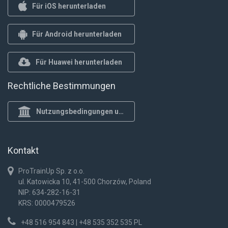
Für iOS herunterladen
Für Android herunterladen
Für Huawei herunterladen
Rechtliche Bestimmungen
Nutzungsbedingungen und Datenschutzrichtlinie
Kontakt
ProTrainUp Sp. z o.o.
ul. Katowicka 10, 41-500 Chorzów, Poland
NIP: 634-282-16-31
KRS: 0000479526
+48 516 954 843 | +48 535 352 535 PL