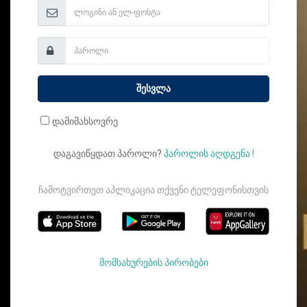
შესვლა
დამიმახსოვრე
დაგავიწყდათ პაროლი?
პაროლის აღდგენა !
ჩამოტვირთეთ აპლიკაცია თქვენი ტელეფონისთვის
მომსახურების პირობები