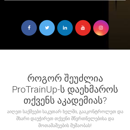
როგორ შეუძლია
ProTrainUp-ს დაეხმაროს
თქვენს აკადემიას?
აიღეთ საქმეები საკუთარ ხელში, გააკონტროლეთ და
მხარი დაუჭირეთ თქვენი მწვრთნელებისა და
მოთამაშეების მუშაობას!