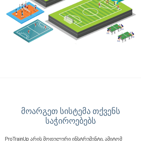
მოარგეთ სისტემა თქვენს
საჭიროებებს
ProTrainUp არის მოდულური ინსტრუმენტი, ამიტომ