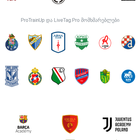
ProTrainUp და LiveTag.Pro მომხმარებლები