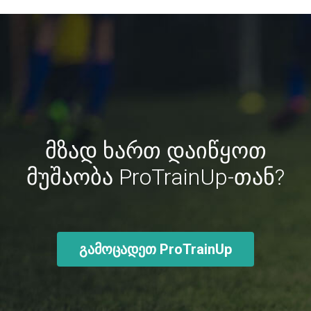
მზად ხართ დაიწყოთ
მუშაობა ProTrainUp-თან?
გამოცადეთ ProTrainUp