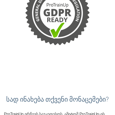
სად ინახება თქვენი მონაცემები?
ProTrainUp ირჩევს საუკეთესოს, ამიტომ ProTrainUp-ის