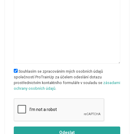
Souhlasím se zpracováním mých osobních údajů
společností ProTrainUp za účelem odeslání dotazu
prostřednictvím kontaktního formuláře v souladu se
zásadami
ochrany osobních údajů
.
Odeslat