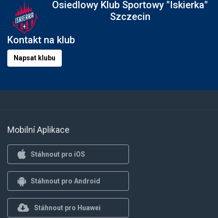
Osiedlowy Klub Sportowy "Iskierka"
Szczecin
Kontakt na klub
Napsat klubu
Mobilní Aplikace
Stáhnout pro iOS
Stáhnout pro Android
Stáhnout pro Huawei