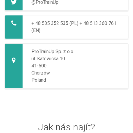
@ProTrainUp
+ 48 535 352 535 (PL)
+ 48 513 360 761
(EN)
ProTrainUp Sp. z o.o.
ul. Katowicka 10
41-500
Chorzów
Poland
Jak nás najít?