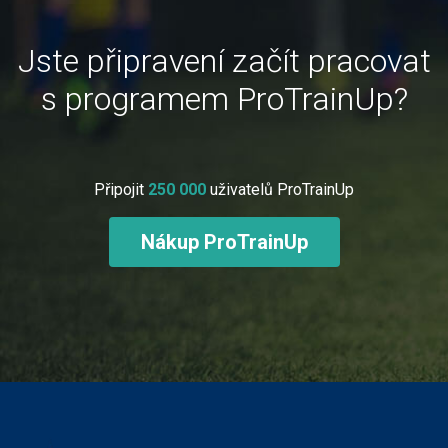
Jste připravení začít pracovat
s programem ProTrainUp?
Připojit
250 000
uživatelů ProTrainUp
Nákup ProTrainUp