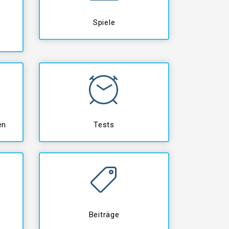
Spiele
en
Tests
Beiträge