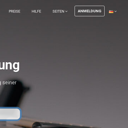
ANMELDUNG
PREISE
HILFE
SEITEN
tung
g seiner