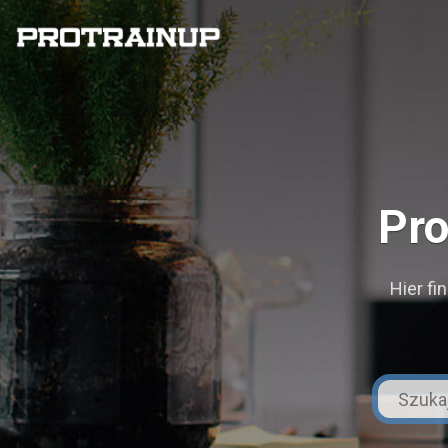
Pro
Hier fi